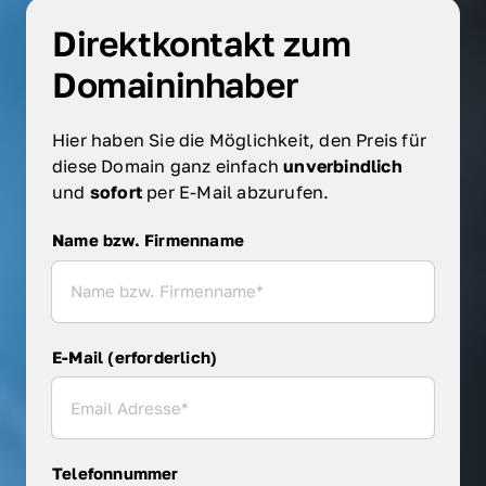
Direktkontakt zum 
Domaininhaber
Hier haben Sie die Möglichkeit, den Preis für 
diese Domain ganz einfach 
unverbindlich 
und 
sofort 
per E-Mail abzurufen.
Name bzw. Firmenname
Name bzw. Firmenname
E-Mail (erforderlich)
Telefonnummer