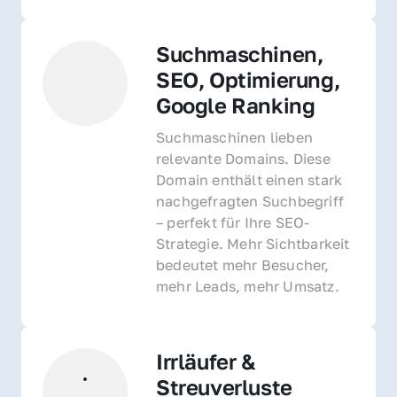
Suchmaschinen, 
SEO, Optimierung, 
Google Ranking
Suchmaschinen lieben 
relevante Domains. Diese 
Domain enthält einen stark 
nachgefragten Suchbegriff 
– perfekt für Ihre SEO-
Strategie. Mehr Sichtbarkeit 
bedeutet mehr Besucher, 
mehr Leads, mehr Umsatz.
Irrläufer & 
Streuverluste 